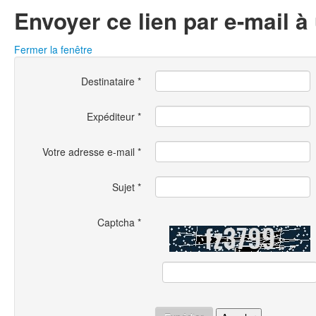
Envoyer ce lien par e-mail à
Fermer la fenêtre
Destinataire
*
Expéditeur
*
Votre adresse e-mail
*
Sujet
*
Captcha
*