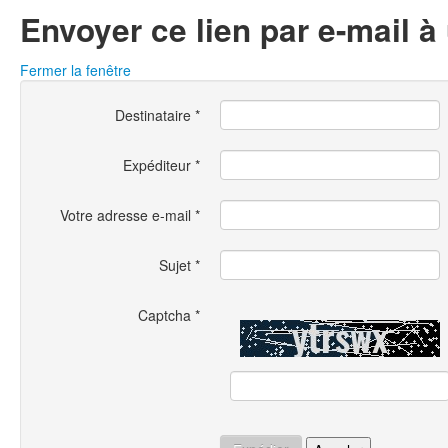
Envoyer ce lien par e-mail à
Fermer la fenêtre
Destinataire
*
Expéditeur
*
Votre adresse e-mail
*
Sujet
*
Captcha
*